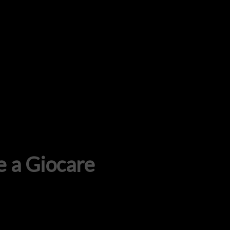
e a Giocare