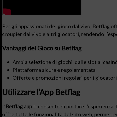
Per gli appassionati del gioco dal vivo, Betflag o
croupier dal vivo e altri giocatori, rendendo l’es
Vantaggi del Gioco su Betflag
Ampia selezione di giochi, dalle slot al casinò
Piattaforma sicura e regolamentata
Offerte e promozioni regolari per i giocatori
Utilizzare l’App Betflag
L’
Betflag app
ti consente di portare l’esperienza d
offre tutte le funzionalità del sito web, permett