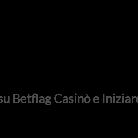
su Betflag Casinò e Iniziar