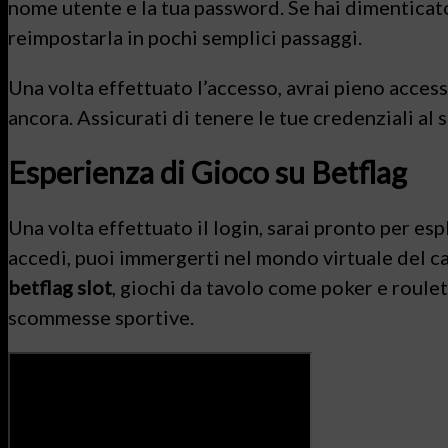
nome utente e la tua password. Se hai dimenticato
reimpostarla in pochi semplici passaggi.
Una volta effettuato l’accesso, avrai pieno accesso 
ancora. Assicurati di tenere le tue credenziali al 
Esperienza di Gioco su Betflag
Una volta effettuato il login, sarai pronto per es
accedi, puoi immergerti nel mondo virtuale del c
betflag slot
, giochi da tavolo come poker e roule
scommesse sportive.