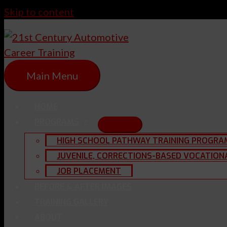
Skip to content
Main Menu
HOME
PROGRAMS
HIGH SCHOOL PATHWAY TRAINING PROGRA
JUVENILE, CORRECTIONS-BASED VOCATION
JOB PLACEMENT
BEFORE & AFTER IMAGES
TRAINING GALLERY
ABOUT