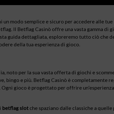
hi un modo semplice e sicuro per accedere alle tue
etflag. Il Betflag Casinò offre una vasta gamma di
sta guida dettagliata, esploreremo tutto ciò che d
godere della tua esperienza di gioco.
lia, noto per la sua vasta offerta di giochi e scomm
ive, bingo e più. Betflag Casinò è completamente r
i. Ogni gioco è progettato per offrire un’esperienz
i
betflag slot
che spaziano dalle classiche a quelle