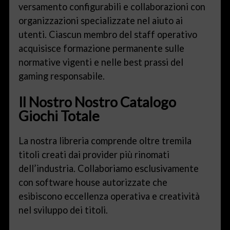
versamento configurabili e collaborazioni con
organizzazioni specializzate nel aiuto ai
utenti. Ciascun membro del staff operativo
acquisisce formazione permanente sulle
normative vigenti e nelle best prassi del
gaming responsabile.
Il Nostro Nostro Catalogo
Giochi Totale
La nostra libreria comprende oltre tremila
titoli creati dai provider più rinomati
dell’industria. Collaboriamo esclusivamente
con software house autorizzate che
esibiscono eccellenza operativa e creatività
nel sviluppo dei titoli.