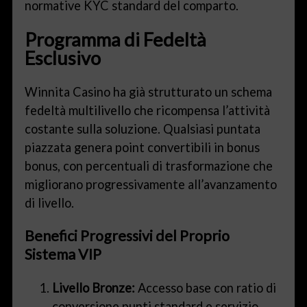
normative KYC standard del comparto.
Programma di Fedeltà
Esclusivo
Winnita Casino ha già strutturato un schema
fedeltà multilivello che ricompensa l’attività
costante sulla soluzione. Qualsiasi puntata
piazzata genera point convertibili in bonus
bonus, con percentuali di trasformazione che
migliorano progressivamente all’avanzamento
di livello.
Benefici Progressivi del Proprio
Sistema VIP
Livello Bronze:
Accesso base con ratio di
conversione punti standard e servizio