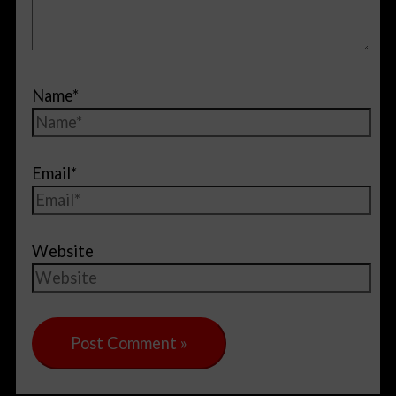
Name*
Email*
Website