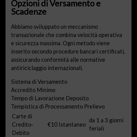
Opzioni di Versamento e
Scadenze
Abbiamo sviluppato un meccanismo
transazionale che combina velocità operativa
e sicurezza massima. Ogni metodo viene
inserito secondo procedure bancari certificati,
assicurando conformità alle normative
antiriciclaggio internazionali.
Sistema di Versamento
Accredito Minimo
Tempo di Lavorazione Deposito
Tempistica di Processamento Prelievo
Carte di
da 1 a 3 giorni
Credito-
€10
Istantaneo
feriali
Debito