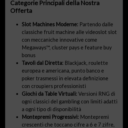
Categorie Principali della Nostra
Offerta
Slot Machines Moderne:
Partendo dalle
classiche fruit machine alle videoslot slot
con meccaniche innovative come
Megaways™, cluster pays e feature buy
bonus
Tavoli dal Diretta:
Blackjack, roulette
europea e americana, punto banco e
poker trasmessi in elevata definizione
con croupiers professionisti
Giochi da Table Virtuali:
Versioni RNG di
ogni classici del gambling con limiti adatti
a ogni tipo di disponibilità
Montepremi Progressivi:
Montepremi
crescenti che toccano cifre a 6 e 7 zifre,