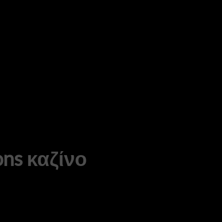
ons καζίνο