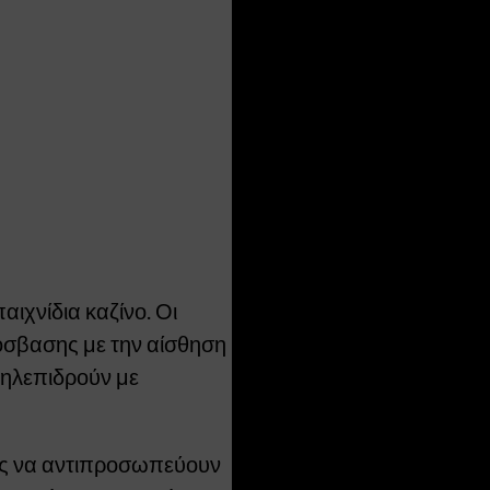
ιχνίδια καζίνο. Οι
όσβασης με την αίσθηση
ληλεπιδρούν με
γές να αντιπροσωπεύουν