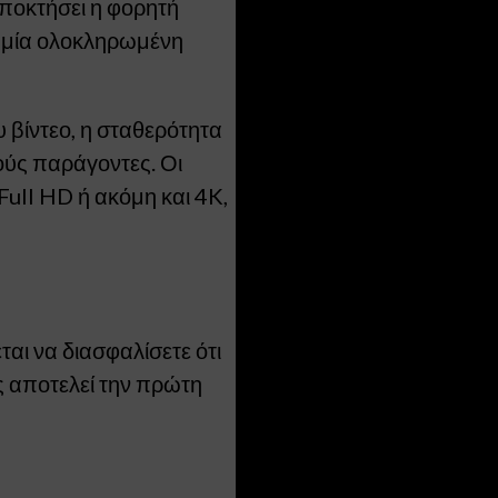
αποκτήσει η φορητή
μία ολοκληρωμένη
υ βίντεο, η σταθερότητα
ούς παράγοντες. Οι
ull HD ή ακόμη και 4K,
αι να διασφαλίσετε ότι
ς αποτελεί την πρώτη