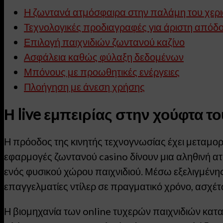
Η ζωντανά ατμόσφαιρα στην παλάμη του χερι
Τεχνολογικές προδιαγραφές για άριστη απόδ
Επιλογή παιχνιδιών ζωντανού καζίνο
Ασφάλεια καθώς φύλαξη δεδομένων
Μπόνους με προωθητικές ενέργειες
Πλοήγηση με άνεση χρήσης
Η live εμπειρίας στην χούφτα τ
Η πρόοδος της κινητής τεχνογνωσίας έχει μεταμορ
εφαρμογές ζωντανού casino δίνουν μια αληθινή α
ενός φυσικού χώρου παιχνιδιού. Μέσω εξελιγμένης
επαγγελματίες ντίλερ σε πραγματικό χρόνο, ασχέτ
Η βιομηχανία των online τυχερών παιχνιδιών κατ