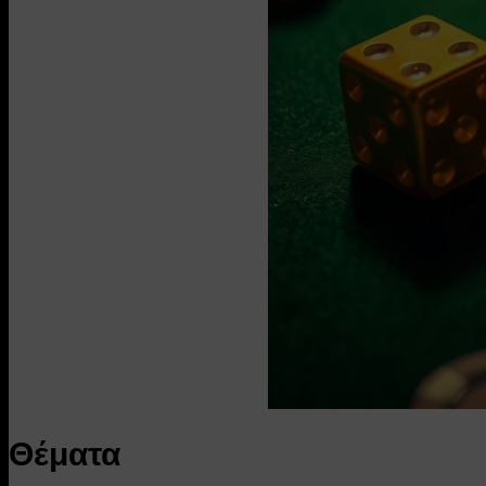
Θέματα