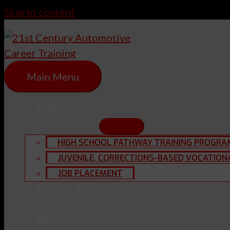
Skip to content
Main Menu
HOME
PROGRAMS
HIGH SCHOOL PATHWAY TRAINING PROGRA
JUVENILE, CORRECTIONS-BASED VOCATION
JOB PLACEMENT
BEFORE & AFTER IMAGES
TRAINING GALLERY
ABOUT