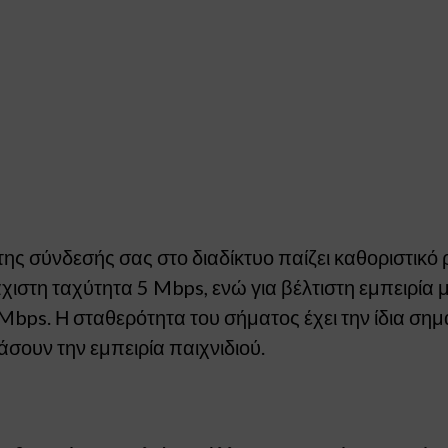
ης σύνδεσής σας στο διαδίκτυο παίζει καθοριστικό 
άχιστη ταχύτητα 5 Mbps, ενώ για βέλτιστη εμπειρία
bps. Η σταθερότητα του σήματος έχει την ίδια σημα
ουν την εμπειρία παιχνιδιού.