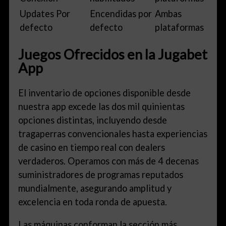
Updates Por
Encendidas por
Ambas
defecto
defecto
plataformas
Juegos Ofrecidos en la Jugabet
App
El inventario de opciones disponible desde
nuestra app excede las dos mil quinientas
opciones distintas, incluyendo desde
tragaperras convencionales hasta experiencias
de casino en tiempo real con dealers
verdaderos. Operamos con más de 4 decenas
suministradores de programas reputados
mundialmente, asegurando amplitud y
excelencia en toda ronda de apuesta.
Las máquinas conforman la sección más