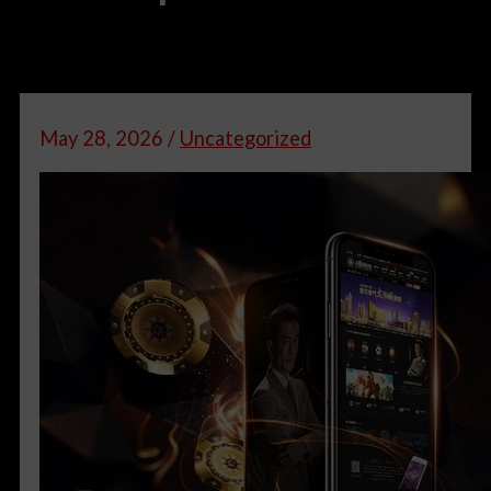
May 28, 2026
/
Uncategorized