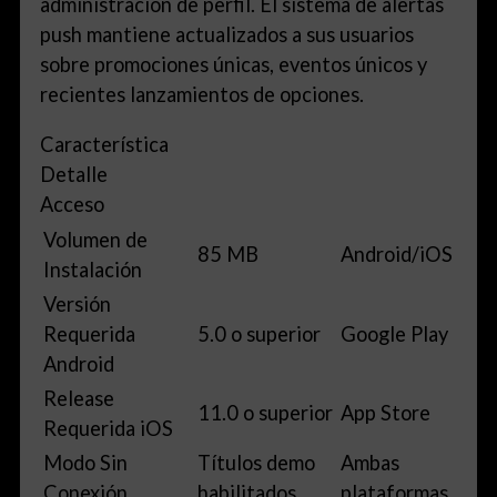
administración de perfil. El sistema de alertas
push mantiene actualizados a sus usuarios
sobre promociones únicas, eventos únicos y
recientes lanzamientos de opciones.
Característica
Detalle
Acceso
Volumen de
85 MB
Android/iOS
Instalación
Versión
Requerida
5.0 o superior
Google Play
Android
Release
11.0 o superior
App Store
Requerida iOS
Modo Sin
Títulos demo
Ambas
Conexión
habilitados
plataformas