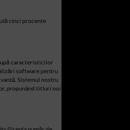
ulă cinci procente
upă caracteristicilor
ualizări software pentru
tivantă. Sistemul nostru
r, propunând titluri noi
ty (licența număr de