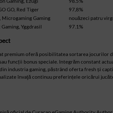
on Gaming, Ezugi
98.5%
 GO GO, Red Tiger
97,8%
, Microgaming Gaming
nouăzeci patru virg
 Gaming, Yggdrasil
97.1%
pect
t premium oferă posibilitatea sortarea jocurilor d
mă sau funcții bonus speciale. Integrăm constant act
 din industria gaming, păstrând oferta fresh și cap
zate învaţă continuu preferințele oricărui jucăto
misă oficial de Curaçao eGaming Authority Authori