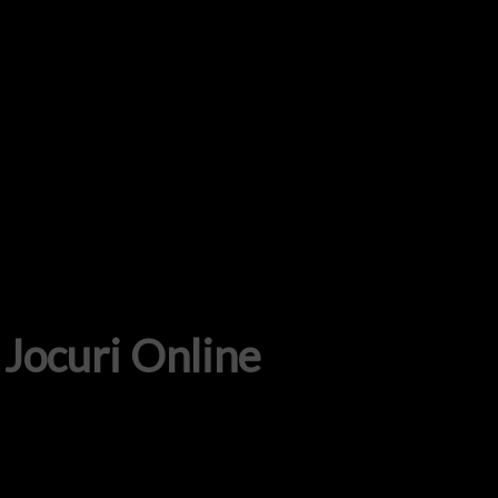
 Jocuri Online