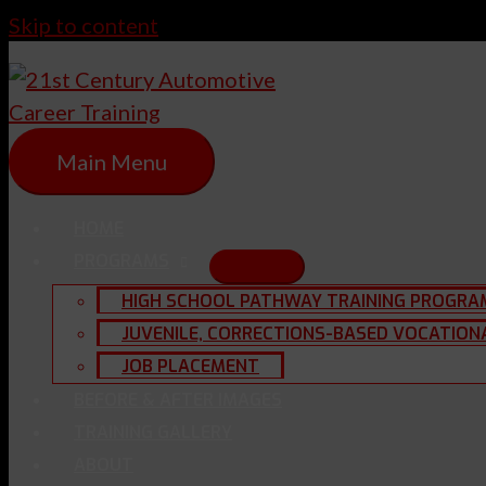
Skip to content
Main Menu
HOME
PROGRAMS
HIGH SCHOOL PATHWAY TRAINING PROGRA
JUVENILE, CORRECTIONS-BASED VOCATION
JOB PLACEMENT
BEFORE & AFTER IMAGES
TRAINING GALLERY
ABOUT