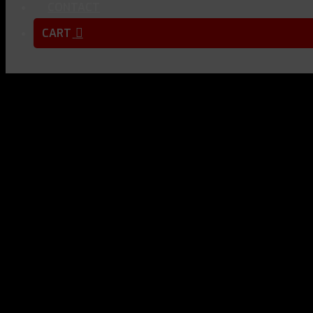
CONTACT
CART