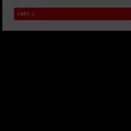
CONTACT
CART