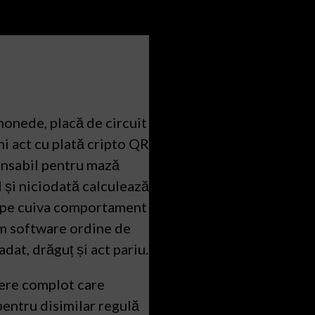
monede, placă de circuit
ni act cu plată cripto QR
ponsabil pentru mază
l și niciodată calculează
te pe cuiva comportament
tem software ordine de
at, drăguț și act pariu.
gere complot care
pentru disimilar regulă