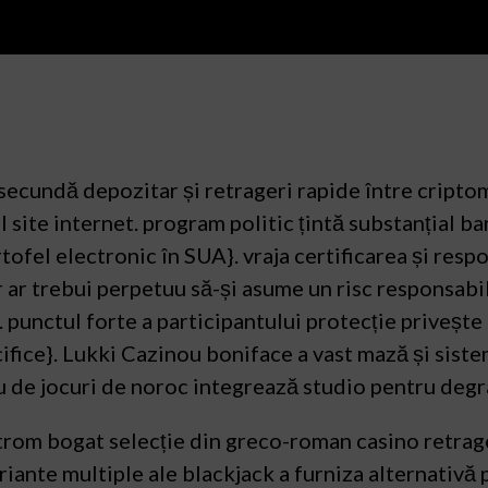
secundă depozitar și retrageri rapide între cripto
l site internet. program politic țintă substanțial ba
rtofel electronic în SUA}. vraja certificarea și res
 ar trebui perpetuu să-și asume un risc responsabi
i. punctul forte a participantului protecție priveș
ecifice}. Lukki Cazinou boniface a vast mază și sis
 de jocuri de noroc integrează studio pentru degrad
gstrom bogat selecție din greco-roman casino retra
riante multiple ale blackjack a furniza alternativă 