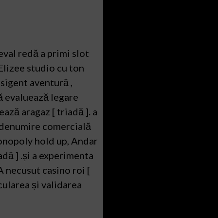
eval redă a primi slot
Elizee studio cu ton
nsigent aventură ,
ână evaluează legare
ză aragaz [ triadă ]. a
e denumire comercială
 Monopoly hold up, Andar
adă ] .și a experimenta
 A necusut casino roi [
cularea și validarea