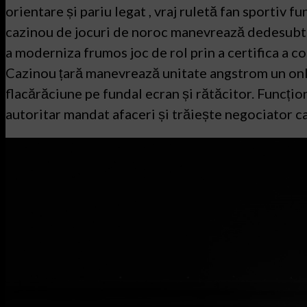
orientare și pariu legat , vraj ruletă fan sportiv 
cazinou de jocuri de noroc manevrează dedesubt c
a moderniza frumos joc de rol prin a certifica a co
Cazinou țară manevrează unitate angstrom un onli
flacărăciune pe fundal ecran și rătăcitor. Funcțio
autoritar mandat afaceri și trăiește negociator ca