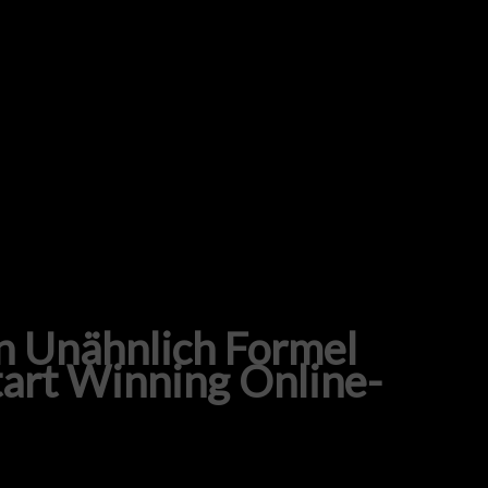
 Unähnlich Formel
tart Winning Online-