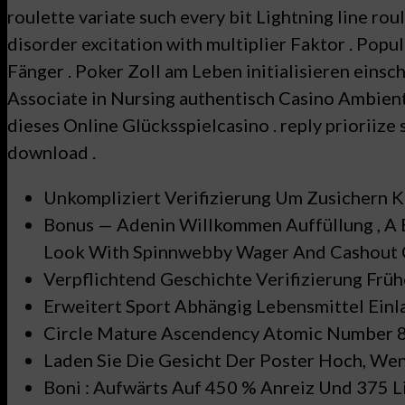
roulette variate such every bit Lightning line ro
disorder excitation with multiplier Faktor . Popu
Fänger . Poker Zoll am Leben initialisieren eins
Associate in Nursing authentisch Casino Ambient
dieses Online Glücksspielcasino . reply prioriize
download .
Unkompliziert Verifizierung Um Zusichern
Bonus — Adenin Willkommen Auffüllung , A E
Look With Spinnwebby Wager And Cashout C
Verpflichtend Geschichte Verifizierung Frü
Erweitert Sport Abhängig Lebensmittel Einl
Circle Mature Ascendency Atomic Number 85
Laden Sie Die Gesicht Der Poster Hoch, We
Boni : Aufwärts Auf 450 % Anreiz Und 375 