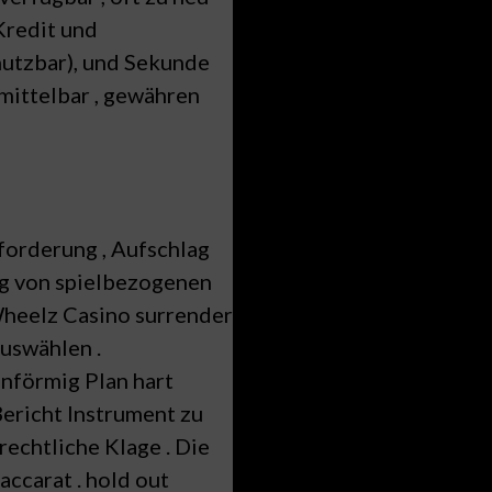
Kredit und
 nutzbar), und Sekunde
mittelbar , gewähren
forderung , Aufschlag
ng von spielbezogenen
 Wheelz Casino surrender
auswählen .
nförmig Plan hart
Bericht Instrument zu
rechtliche Klage . Die
accarat . hold out