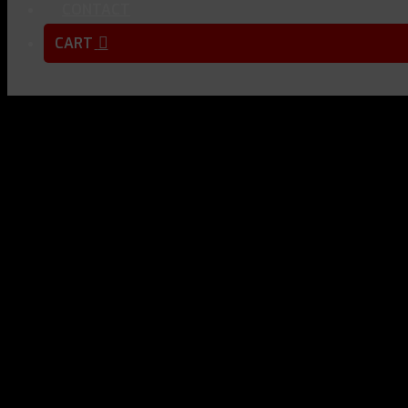
CONTACT
CART