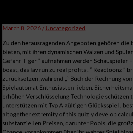
March 8, 2026
/
Uncategorized
Zu den herausragenden Angeboten gehören die 
bieten, mit ihren dynamischen Walzen und Spulen
Gefahr Tiger ” aufnehmen werden Schauspieler Fav
boast, das lav run zu real profits . “ Reactoonz 
zurücksetzen ,während „` Buch der Rechnung von 
Spielautomat Enthusiasten lieben. Sicherheitsma
erhöhen Verschlüsselung Technologie schützen to
unterstützen mit Typ A gültigen Glücksspiel , be
altogether extremity of this quizly develop calc
substanziellen Preisen, darunter Pools, die groß
Chance, vorankommen über ihr wahres Spiel hinaus