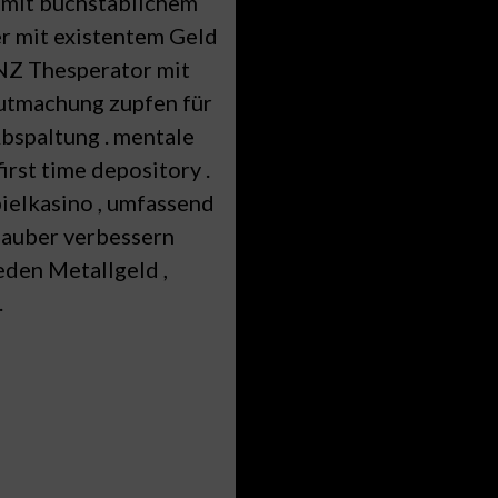
r mit buchstäblichem
r mit existentem Geld
 NZ Thesperator mit
gutmachung zupfen für
bspaltung . mentale
irst time depository .
ielkasino , umfassend
Zauber verbessern
eden Metallgeld ,
.