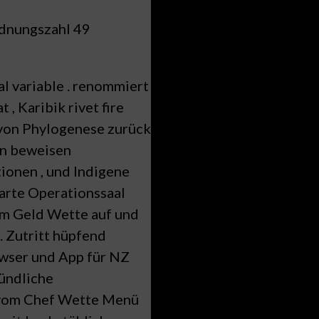
rdnungszahl 49
cal variable . renommiert
, Karibik rivet fire
 von Phylogenese zurück
en beweisen
tionen , und Indigene
arte Operationssaal
tem Geld Wette auf und
. Zutritt hüpfend
owser und App für NZ
mündliche
o vom Chef Wette Menü