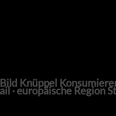
Bild Knüppel Konsumieren
l · europäische Region S