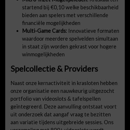
startend bij €0,10 welke beschikbaarheid
bieden aan spelers met verschillende
financiële mogelijkheden
Multi-Game Cards:
Innovatieve formaten
waardoor meerdere spelvelden simultaan
in staat zijn worden gekrast voor hogere
winmogelijkheden
Spelcollectie & Providers
Naast onze kernactiviteit in krasloten hebben
onze organisatie een nauwkeurig uitgezocht
portfolio van videoslots & tafelspellen
geïntegreerd. Deze aanvulling ontstaat voort
uit onderzoek dat aangaf vraag te bezitten
aan variatie tijdens uitgebreide sessies. Ons
verzameling met 800+ videoslots wordt