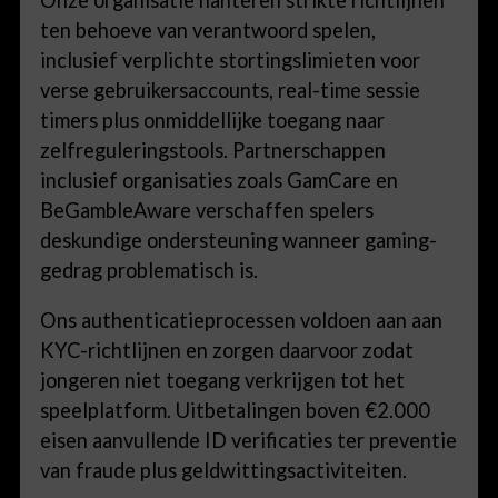
Onze organisatie hanteren strikte richtlijnen
ten behoeve van verantwoord spelen,
inclusief verplichte stortingslimieten voor
verse gebruikersaccounts, real-time sessie
timers plus onmiddellijke toegang naar
zelfreguleringstools. Partnerschappen
inclusief organisaties zoals GamCare en
BeGambleAware verschaffen spelers
deskundige ondersteuning wanneer gaming-
gedrag problematisch is.
Ons authenticatieprocessen voldoen aan aan
KYC-richtlijnen en zorgen daarvoor zodat
jongeren niet toegang verkrijgen tot het
speelplatform. Uitbetalingen boven €2.000
eisen aanvullende ID verificaties ter preventie
van fraude plus geldwittingsactiviteiten.