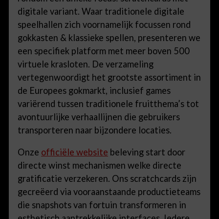
digitale variant. Waar traditionele digitale
speelhallen zich voornamelijk focussen rond
gokkasten & klassieke spellen, presenteren we
een specifiek platform met meer boven 500
virtuele krasloten. De verzameling
vertegenwoordigt het grootste assortiment in
de Europees gokmarkt, inclusief games
variërend tussen traditionele fruitthema’s tot
avontuurlijke verhaallijnen die gebruikers
transporteren naar bijzondere locaties.
Onze
officiële website
beleving start door
directe winst mechanismen welke directe
gratificatie verzekeren. Ons scratchcards zijn
gecreëerd via vooraanstaande productieteams
die snapshots van fortuin transformeren in
esthetisch aantrekkelijke interfaces. Iedere