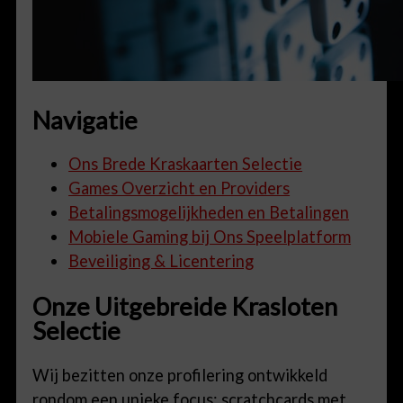
Navigatie
Ons Brede Kraskaarten Selectie
Games Overzicht en Providers
Betalingsmogelijkheden en Betalingen
Mobiele Gaming bij Ons Speelplatform
Beveiliging & Licentering
Onze Uitgebreide Krasloten
Selectie
Wij bezitten onze profilering ontwikkeld
rondom een unieke focus: scratchcards met