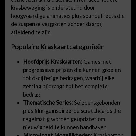
krasbeweging is ondersteund door
hoogwaardige animaties plus soundeffects die
de suspense vergroten zonder daarbij
afleidend te zijn.
Populaire Kraskaartcategorieën
Hoofdprijs Kraskaarten:
Games met
progressieve prijzen die kunnen groeien
tot 6-cijferige bedragen, waarbij elke
zetting bijdraagt tot het complete
bedrag
Thematische Series:
Seizoensgebonden
plus film-geïnspireerde scratchcards die
regelmatig worden geüpdatet om
nieuwigheid te kunnen handhaven
Micro-Inzet Mogelijkheden:
Kraskaarten