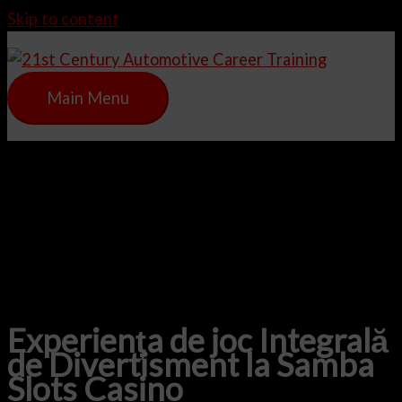
Skip to content
Main Menu
Experiența de joc Integrală
de Divertisment la Samba
Slots Casino