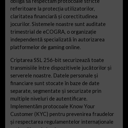
obligă să respectăm protocoale stricte
referitoare la protecția utilizatorilor,
claritatea financiară și corectitudinea
jocurilor. Sistemele noastre sunt auditate
trimestrial de eCOGRA, o organizație
independentă specializată în autorizarea
platformelor de gaming online.
Criptarea SSL 256-bit securizează toate
transmisiile între dispozitivele jucătorilor și
serverele noastre. Datele personale și
financiare sunt stocate în baze de date
separate, segmentate și securizate prin
multiple niveluri de autentificare.
Implementăm protocoale Know Your
Customer (KYC) pentru prevenirea fraudelor
și respectarea regulamentelor internaționale