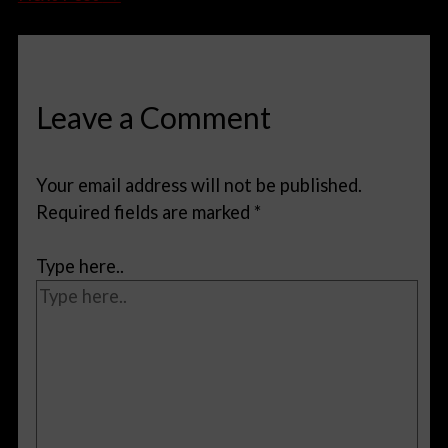
Leave a Comment
Your email address will not be published.
Required fields are marked
*
Type here..