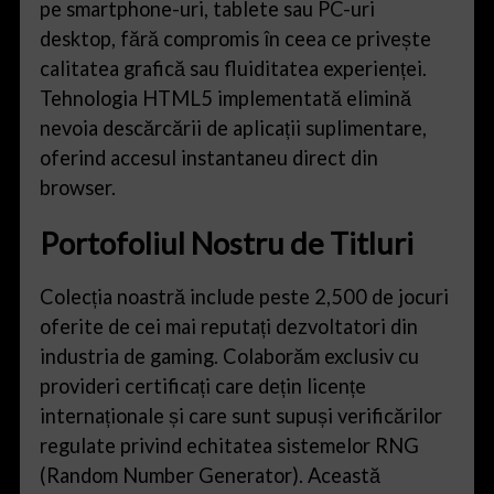
pe smartphone-uri, tablete sau PC-uri
desktop, fără compromis în ceea ce privește
calitatea grafică sau fluiditatea experienței.
Tehnologia HTML5 implementată elimină
nevoia descărcării de aplicații suplimentare,
oferind accesul instantaneu direct din
browser.
Portofoliul Nostru de Titluri
Colecția noastră include peste 2,500 de jocuri
oferite de cei mai reputați dezvoltatori din
industria de gaming. Colaborăm exclusiv cu
provideri certificați care dețin licențe
internaționale și care sunt supuși verificărilor
regulate privind echitatea sistemelor RNG
(Random Number Generator). Această